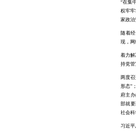
“在集
权牢牢
家政治
随着经
现，网
着力解
持党管
两度召
形态”
府主办
部就要
社会科
习近平