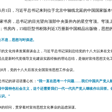
3年6月1日，习近平总书记来到位于北京中轴线北延的中国国家版
家书房，总书记的目光望向顶部中央藻井内的星空穹顶。穹顶
；书房内，15组巨型书柜陈列近3万册新中国精品出版物，思想
生不息，思想与时俱进。
开的文化传承发展座谈会上，习近平总书记深刻总结党的十八大以来在文
观点是新时代党领导文化建设实践经验的理论总结，是做好宣传思想文化
前的8月，党的十八大后首次全国宣传思想工作会议。
总书记的讲话语重心长：
“我一直在思考一个问题……我们中国共产党人
展中国特色社会主义，这个还需要我们一代一代共产党人继续作出回答。
认识。”
静的叩问，贯穿着对宣传思想文化事业的远虑深谋。