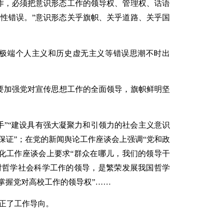
作，必须把意识形态工作的领导权、管理权、话语
性错误。”意识形态关乎旗帜、关乎道路、关乎国
极端个人主义和历史虚无主义等错误思潮不时出
要加强党对宣传思想工作的全面领导，旗帜鲜明坚
手”“建设具有强大凝聚力和引领力的社会主义意识
保证”；在党的新闻舆论工作座谈会上强调“党和政
化工作座谈会上要求“群众在哪儿，我们的领导干
对哲学社会科学工作的领导，是繁荣发展我国哲学
掌握党对高校工作的领导权”……
正了工作导向。