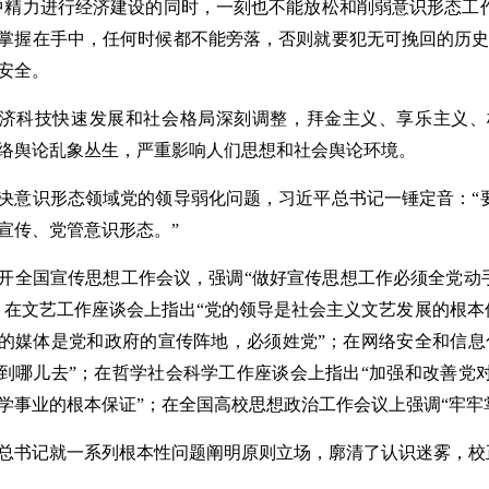
中精力进行经济建设的同时，一刻也不能放松和削弱意识形态工
掌握在手中，任何时候都不能旁落，否则就要犯无可挽回的历史
安全。
济科技快速发展和社会格局深刻调整，拜金主义、享乐主义、
络舆论乱象丛生，严重影响人们思想和社会舆论环境。
决意识形态领域党的领导弱化问题，习近平总书记一锤定音：
“
宣传、党管意识形态
。
”
开全国宣传思想工作会议，强调“做好宣传思想工作必须全党动
；在文艺工作座谈会上指出“党的领导是社会主义文艺发展的根本
的媒体是党和政府的宣传阵地，必须姓党”；在网络安全和信息
到哪儿去”；在哲学社会科学工作座谈会上指出“加强和改善党
学事业的根本保证”；在全国高校思想政治工作会议上强调“牢牢
总书记就一系列根本性问题阐明原则立场，廓清了认识迷雾，校