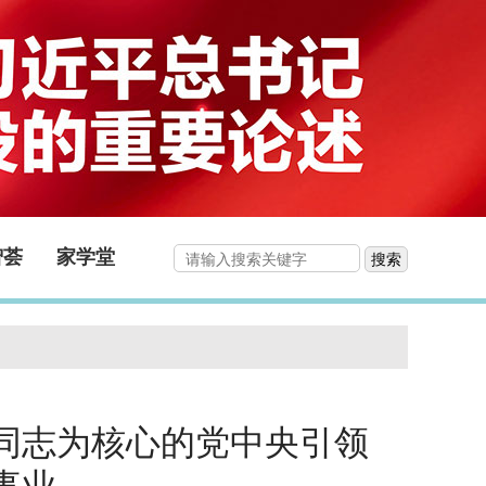
智荟
家学堂
搜索
同志为核心的党中央引领
事业