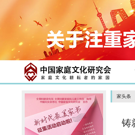
家头条
铸