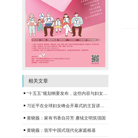
相关文章
“十五五”规划纲要发布，这些内容与妇女儿童家庭息息相关
习近平在全球妇女峰会开幕式的主旨讲话（全文）
黄晓薇：家有书香自芬芳 赓续文明筑强国
黄晓薇：筑牢中国式现代化家庭根基