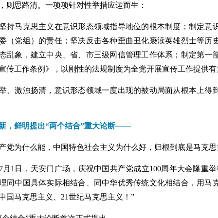
，则思路清。一项项针对性举措应运而生：
坚持马克思主义在意识形态领域指导地位的根本制度；制定意
委（党组）的责任；坚决反击各种歪曲丑化亵渎英雄烈士等历
态乱象，建立中央、省、市三级网信管理工作体系；制定第一
宣传工作条例》，以刚性的法规制度为全党开展宣传工作提供有
举、激浊扬清，意识形态领域一度出现的被动局面从根本上得
新，鲜明提出“两个结合”重大论断——
产党为什么能，中国特色社会主义为什么好，归根到底是马克思
1年7月1日，天安门广场，庆祝中国共产党成立100周年大会隆
理同中国具体实际相结合、同中华优秀传统文化相结合，用马
中国马克思主义、21世纪马克思主义！”