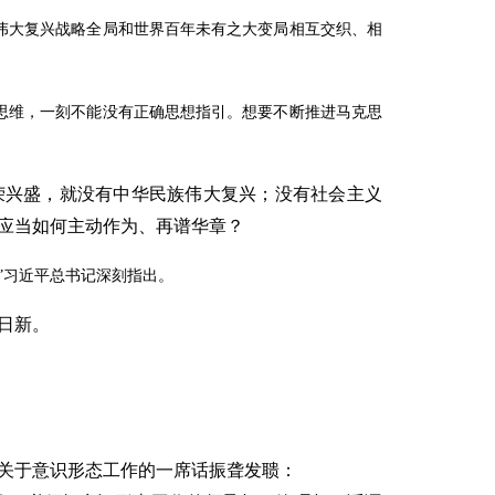
伟大复兴战略全局和世界百年未有之大变局相互交织、相
思维，一刻不能没有正确思想指引。想要不断推进马克思
荣兴盛，就没有中华民族伟大复兴；没有社会主义
应当如何主动作为、再谱华章？
”习近平总书记深刻指出。
日新。
关于意识形态工作的一席话振聋发聩：