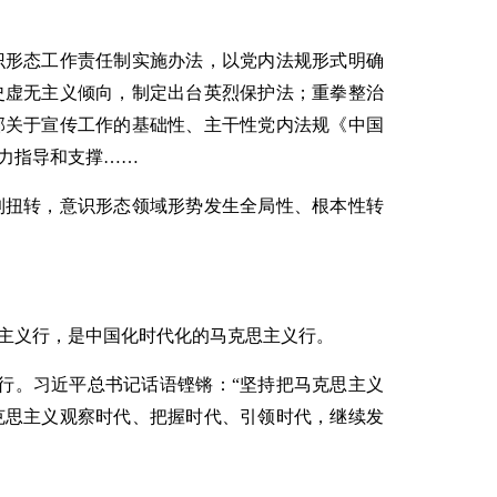
识形态工作责任制实施办法，以党内法规形式明确
史虚无主义倾向，制定出台英烈保护法；重拳整治
部关于宣传工作的基础性、主干性党内法规《中国
力指导和支撑……
到扭转，意识形态领域形势发生全局性、根本性转
主义行，是中国化时代化的马克思主义行。
重举行。习近平总书记话语铿锵：“坚持把马克思主义
克思主义观察时代、把握时代、引领时代，继续发