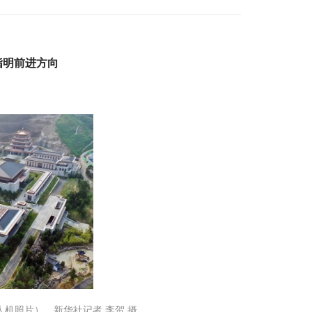
向
指明前进方向
人机照片）。新华社记者 李贺 摄