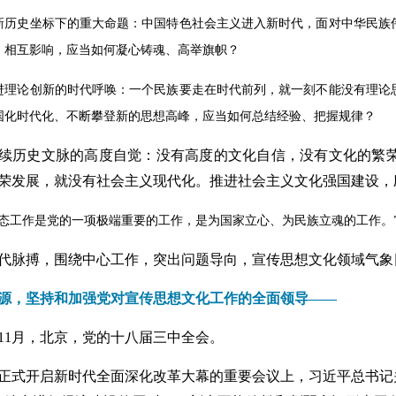
新历史坐标下的重大命题：中国特色社会主义进入新时代，面对中华民族
、相互影响，应当如何凝心铸魂、高举旗帜？
进理论创新的时代呼唤：一个民族要走在时代前列，就一刻不能没有理论
国化时代化、不断攀登新的思想高峰，应当如何总结经验、把握规律？
续历史文脉的高度自觉：没有高度的文化自信，没有文化的繁
荣发展，就没有社会主义现代化。推进社会主义文化强国建设，
形态工作是党的一项极端重要的工作，是为国家立心、为民族立魂的工作。
代脉搏，围绕中心工作，突出问题导向，宣传思想文化领域气象
源，坚持和加强党对宣传思想文化工作的全面领导——
3年11月，北京，党的十八届三中全会。
正式开启新时代全面深化改革大幕的重要会议上，习近平总书记