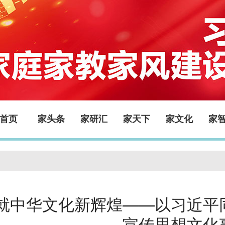
首页
家头条
家研汇
家天下
家文化
家
就中华文化新辉煌——以习近平
宣传思想文化