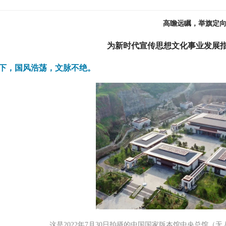
高瞻远瞩，举旗定
为新时代宣传思想文化事业发展
下，国风浩荡，文脉不绝。
这是2022年7月30日拍摄的中国国家版本馆中央总馆（无